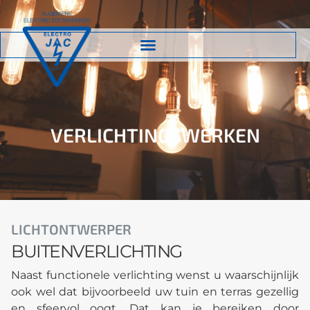
VERLICHTINGSWERKEN
LICHTONTWERPER
BUITENVERLICHTING
Naast functionele verlichting wenst u waarschijnlijk
ook wel dat bijvoorbeeld uw tuin en terras gezellig
en sfeervol oogt. Dat kan je bereiken door