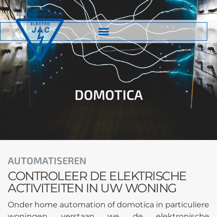
DOMOTICA
AUTOMATISEREN
CONTROLEER DE ELEKTRISCHE
ACTIVITEITEN IN UW WONING
Onder home automation of domotica in particuliere
woningen verstaan we de elektronische